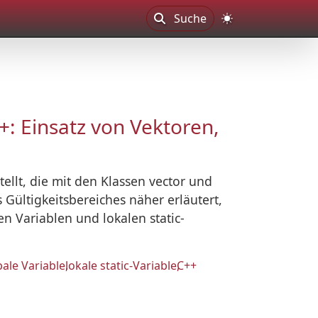
Suche
: Einsatz von Vektoren,
llt, die mit den Klassen vector und
 Gültigkeitsbereiches näher erläutert,
n Variablen und lokalen static-
bale Variable
lokale static-Variable
C++