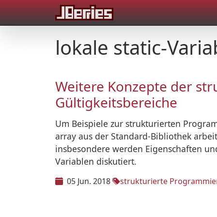
lokale static-Varia
Weitere Konzepte der str
Gültigkeitsbereiche
Um Beispiele zur strukturierten Progra
array aus der Standard-Bibliothek arbei
insbesondere werden Eigenschaften und 
Variablen diskutiert.
05 Jun. 2018
strukturierte Programmi