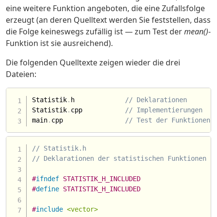
eine weitere Funktion angeboten, die eine Zufallsfolge
erzeugt (an deren Quelltext werden Sie feststellen, dass
die Folge keineswegs zufällig ist — zum Test der
mean()
-
Funktion ist sie ausreichend).
Die folgenden Quelltexte zeigen wieder die drei
Dateien:
Statistik
.
h             
// Deklarationen
Statistik
.
cpp           
// Implementierungen
main
.
cpp                
// Test der Funktionen
// Statistik.h
// Deklarationen der statistischen Funktionen
#
ifndef
 STATISTIK_H_INCLUDED
#
define
 STATISTIK_H_INCLUDED
#
include
<vector>