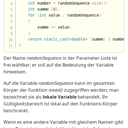
int
 number 
=
 randomSequence
.
size
(
)
;
int
 summe 
{
0
}
;
for
(
int
 value 
:
 randomSequence
)
{
        summe 
+
=
 value
;
}
return
static_cast
<
double
>
(
summe
)
/
 number
}
Der Name
randomSequence
in der Parameter-Liste ist
frei wählbar; er soll auf die Bedeutung der Variable
hinweisen.
Auf die Variable
randomSequence
kann im gesamten
Körper der Funktion
mean()
zugegriffen werden; man
bezeichnet sie als
lokale Variable
behandelt. Ihr
Gültigkeitsbereich ist lokal auf den Funktions-Körper
beschränkt.
Wenn es eine andere Variable mit gleichem Namen gibt