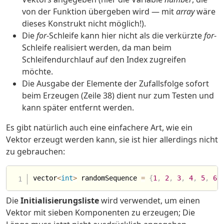
von der Funktion übergeben wird — mit
array
wäre
dieses Konstrukt nicht möglich!).
Die
for
-Schleife kann hier nicht als die verkürzte
for
-
Schleife realisiert werden, da man beim
Schleifendurchlauf auf den Index zugreifen
möchte.
Die Ausgabe der Elemente der Zufallsfolge sofort
beim Erzeugen (Zeile 38) dient nur zum Testen und
kann später entfernt werden.
Es gibt natürlich auch eine einfachere Art, wie ein
Vektor erzeugt werden kann, sie ist hier allerdings nicht
zu gebrauchen:
vector
<
int
>
 randomSequence 
=
{
1
,
2
,
3
,
4
,
5
,
6
,
Die
Initialisierungsliste
wird verwendet, um einen
Vektor mit sieben Komponenten zu erzeugen; Die