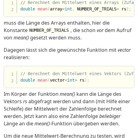
// Berechnet den Mittelwert eines Arrays (Zufal
double
mean
(
array
<
int
,
 NUMBER_OF_TRIALS
>
 rs
)
;
muss die Länge des Arrays enthalten, hier die
Konstante
, die schon
vor
dem Aufruf
NUMBER_OF_TRIALS
von
mean()
gesetzt werden muss.
Dagegen lässt sich die gewünschte Funktion mit
vector
realisieren:
// Berechnet den Mittelwert eines Vektors (Zufa
double
mean
(
vector
<
int
>
 rs
)
;
Im Körper der Funktion
mean()
kann die Länge des
Vektors
rs
abgefragt werden und dann (mit Hilfe einer
Schleife) der Mittelwert der Zahlenfolge berechnet
werden. Jetzt kann also eine Zahlenfolge
beliebiger
Länge an die
mean()
-Funktion übergeben werden.
Um die neue Mittelwert-Berechnung zu testen, wird