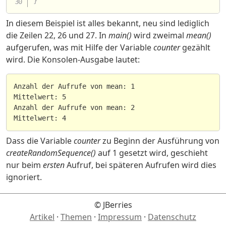
}
In diesem Beispiel ist alles bekannt, neu sind lediglich
die Zeilen 22, 26 und 27. In
main()
wird zweimal
mean()
aufgerufen, was mit Hilfe der Variable
counter
gezählt
wird. Die Konsolen-Ausgabe lautet:
Anzahl der Aufrufe von mean: 1

Mittelwert: 5

Anzahl der Aufrufe von mean: 2

Dass die Variable
counter
zu Beginn der Ausführung von
createRandomSequence()
auf 1 gesetzt wird, geschieht
nur beim
ersten
Aufruf, bei späteren Aufrufen wird dies
ignoriert.
© JBerries
Artikel
·
Themen
·
Impressum
·
Datenschutz