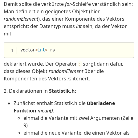
Damit sollte die verkürzte
for
-Schleife verständlich sein:
Man definiert ein geeignetes Objekt (hier
randomElement
), das einer Komponente des Vektors
entspricht; der Datentyp muss
int
sein, da der Vektor
mit
vector
<
int
>
deklariert wurde. Der Operator
sorgt dann dafür,
:
dass dieses Objekt
randomElement
über die
Komponenten des Vektors
rs
iteriert.
2. Deklarationen in
Statistik.h
:
Zunächst enthält Statistik.h die
überladene
Funktion
mean()
:
einmal die Variante mit zwei Argumenten (Zeile
9)
einmal die neue Variante, die einen Vektor als