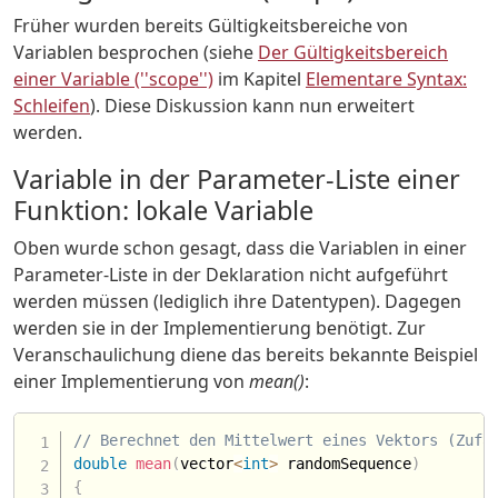
Früher wurden bereits Gültigkeitsbereiche von
Variablen besprochen (siehe
Der Gültigkeitsbereich
einer Variable (''scope'')
im Kapitel
Elementare Syntax:
Schleifen
). Diese Diskussion kann nun erweitert
werden.
Variable in der Parameter-Liste einer
Funktion: lokale Variable
Oben wurde schon gesagt, dass die Variablen in einer
Parameter-Liste in der Deklaration nicht aufgeführt
werden müssen (lediglich ihre Datentypen). Dagegen
werden sie in der Implementierung benötigt. Zur
Veranschaulichung diene das bereits bekannte Beispiel
einer Implementierung von
mean()
:
// Berechnet den Mittelwert eines Vektors (Zufa
double
mean
(
vector
<
int
>
 randomSequence
)
{