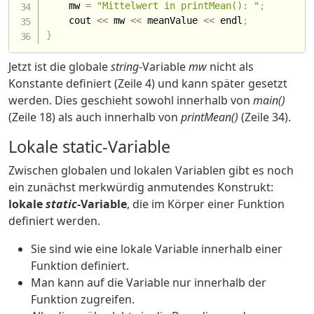
    mw 
=
"Mittelwert in printMean(): "
;
    cout 
<<
 mw 
<<
 meanValue 
<<
 endl
;
}
Jetzt ist die globale
string
-Variable
mw
nicht als
Konstante definiert (Zeile 4) und kann später gesetzt
werden. Dies geschieht sowohl innerhalb von
main()
(Zeile 18) als auch innerhalb von
printMean()
(Zeile 34).
Lokale static-Variable
Zwischen globalen und lokalen Variablen gibt es noch
ein zunächst merkwürdig anmutendes Konstrukt:
lokale
static
-Variable
, die im Körper einer Funktion
definiert werden.
Sie sind wie eine lokale Variable innerhalb einer
Funktion definiert.
Man kann auf die Variable nur innerhalb der
Funktion zugreifen.