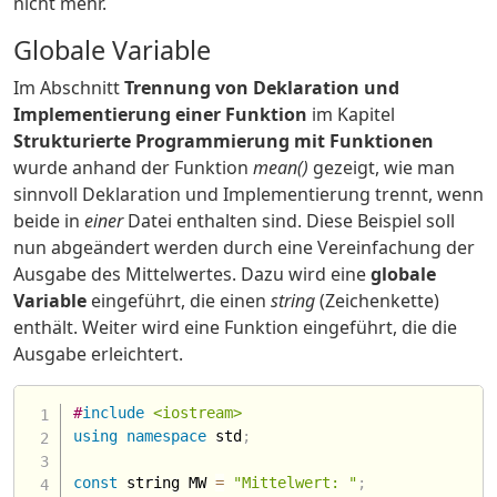
nicht mehr.
Globale Variable
Im Abschnitt
Trennung von Deklaration und
Implementierung einer Funktion
im Kapitel
Strukturierte Programmierung mit Funktionen
wurde anhand der Funktion
mean()
gezeigt, wie man
sinnvoll Deklaration und Implementierung trennt, wenn
beide in
einer
Datei enthalten sind. Diese Beispiel soll
nun abgeändert werden durch eine Vereinfachung der
Ausgabe des Mittelwertes. Dazu wird eine
globale
Variable
eingeführt, die einen
string
(Zeichenkette)
enthält. Weiter wird eine Funktion eingeführt, die die
Ausgabe erleichtert.
#
include
<iostream>
using
namespace
 std
;
const
 string MW 
=
"Mittelwert: "
;