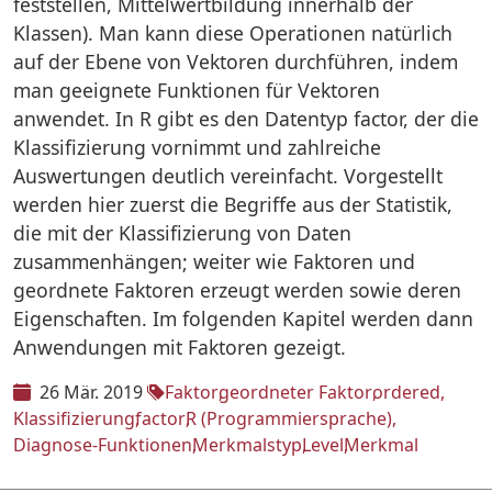
feststellen, Mittelwertbildung innerhalb der
Klassen). Man kann diese Operationen natürlich
auf der Ebene von Vektoren durchführen, indem
man geeignete Funktionen für Vektoren
anwendet. In R gibt es den Datentyp factor, der die
Klassifizierung vornimmt und zahlreiche
Auswertungen deutlich vereinfacht. Vorgestellt
werden hier zuerst die Begriffe aus der Statistik,
die mit der Klassifizierung von Daten
zusammenhängen; weiter wie Faktoren und
geordnete Faktoren erzeugt werden sowie deren
Eigenschaften. Im folgenden Kapitel werden dann
Anwendungen mit Faktoren gezeigt.
26 Mär. 2019
Faktor
geordneter Faktor
ordered
Klassifizierung
factor
R (Programmiersprache)
Diagnose-Funktionen
Merkmalstyp
Level
Merkmal