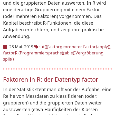
und die gruppierten Daten auswerten. In R wird
eine derartige Gruppierung mit einem Faktor
(oder mehreren Faktoren) vorgenommen. Das
Kapitel beschreibt R-Funktionen, die diese
Aufgaben erleichtern, und zeigt ihre praktische
Anwendung.
28 Mai. 2019
cut()
Faktor
geordneter Faktor
tapply()
factor
R (Programmiersprache)
table()
Vergröberung
split()
Faktoren in R: der Datentyp factor
In der Statistik steht man oft vor der Aufgabe, eine
Reihe von Messdaten zu klassifizieren (oder:
gruppieren) und die gruppierten Daten weiter
auszuwerten (etwa Häufigkeiten der Klassen