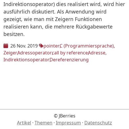
Indirektionsoperator) dies realisiert wird, wird hier
ausführlich diskutiert. Als Anwendung wird
gezeigt, wie man mit Zeigern Funktionen
realisieren kann, die mehrere Rückgabewerte
besitzen.
26 Nov. 2019
pointer
C (Programmiersprache)
Zeiger
Adressoperator
call by reference
Adresse
Indirektionsoperator
Dereferenzierung
© JBerries
Artikel
·
Themen
·
Impressum
·
Datenschutz