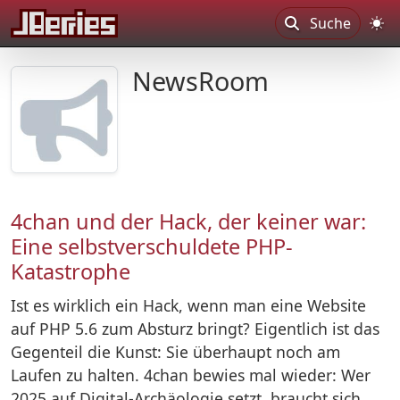
Suche
NewsRoom
4chan und der Hack, der keiner war:
Eine selbstverschuldete PHP-
Katastrophe
Ist es wirklich ein Hack, wenn man eine Website
auf PHP 5.6 zum Absturz bringt? Eigentlich ist das
Gegenteil die Kunst: Sie überhaupt noch am
Laufen zu halten. 4chan bewies mal wieder: Wer
2025 auf Digital-Archäologie setzt, braucht sich