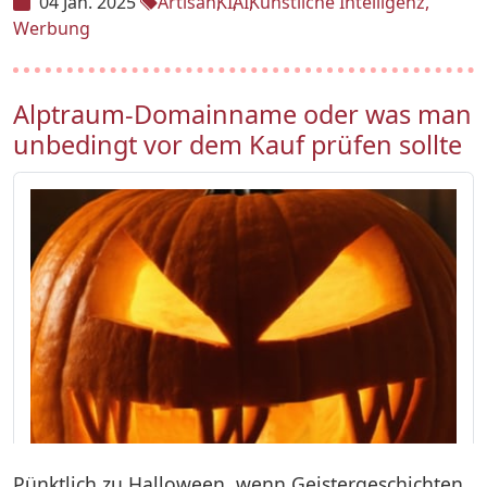
04 Jan. 2025
Artisan
KI
AI
Künstliche Intelligenz
Werbung
Alptraum-Domainname oder was man
unbedingt vor dem Kauf prüfen sollte
Pünktlich zu Halloween, wenn Geistergeschichten