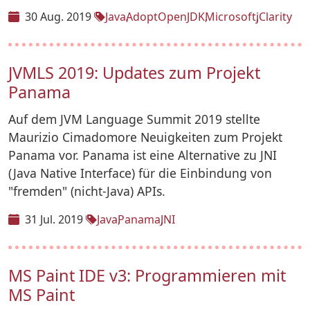
30 Aug. 2019
Java
AdoptOpenJDK
Microsoft
jClarity
JVMLS 2019: Updates zum Projekt
Panama
Auf dem JVM Language Summit 2019 stellte
Maurizio Cimadomore Neuigkeiten zum Projekt
Panama vor. Panama ist eine Alternative zu JNI
(Java Native Interface) für die Einbindung von
"fremden" (nicht-Java) APIs.
31 Jul. 2019
Java
Panama
JNI
MS Paint IDE v3: Programmieren mit
MS Paint