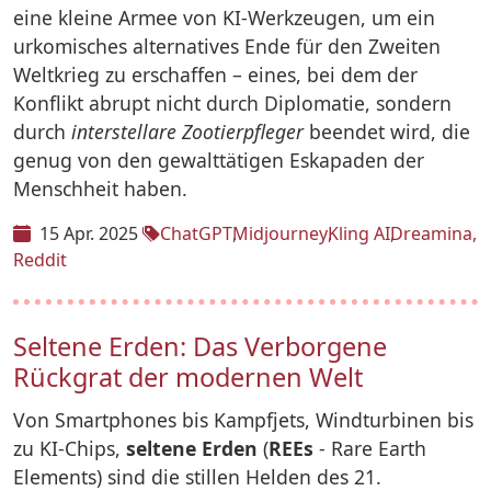
eine kleine Armee von KI-Werkzeugen, um ein
urkomisches alternatives Ende für den Zweiten
Weltkrieg zu erschaffen – eines, bei dem der
Konflikt abrupt nicht durch Diplomatie, sondern
durch
interstellare Zootierpfleger
beendet wird, die
genug von den gewalttätigen Eskapaden der
Menschheit haben.
15 Apr. 2025
ChatGPT
Midjourney
Kling AI
Dreamina
Reddit
Seltene Erden: Das Verborgene
Rückgrat der modernen Welt
Von Smartphones bis Kampfjets, Windturbinen bis
zu KI-Chips,
seltene Erden
(
REEs
- Rare Earth
Elements) sind die stillen Helden des 21.