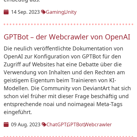
14 Sep. 2023
Gaming
Unity
GPTBot – der Webcrawler von OpenAI
Die neulich veröffentlichte Dokumentation von
OpenAI zur Konfiguration von GPTBot für den
Zugriff auf Websites hat eine Debatte über die
Verwendung von Inhalten und den Rechten am
geistigem Eigentum beim Trainieren von KI-
Modellen. Die Community von DeviantArt hat sich
schon viel früher mit dieser Frage beschäftig und
entsprechende noai und noimageai Meta-Tags
eingeführt.
09 Aug. 2023
ChatGPT
GPTBot
Webcrawler