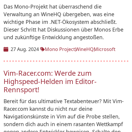
Das Mono-Projekt hat überraschend die
Verwaltung an WineHQ übergeben, was eine
wichtige Phase im .NET-Ökosystem abschließt.
Dieser Schritt hat Diskussionen über Monos Erbe
und zukünftige Entwicklung angestoßen.
27 Aug. 2024
Mono Project
WineHQ
Microsoft
Vim-Racer.com: Werde zum
Highspeed-Helden im Editor-
Rennsport!
Bereit für das ultimative Textabenteuer? Mit Vim-
Racer.com kannst du nicht nur deine
Navigationskünste in Vim auf die Probe stellen,
sondern dich auch in einem rasanten Wettkampf
gegen andere Entwickler beweisen. Schalte den