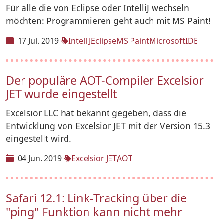
Für alle die von Eclipse oder IntelliJ wechseln
möchten: Programmieren geht auch mit MS Paint!
17 Jul. 2019
IntelliJ
Eclipse
MS Paint
Microsoft
IDE
Der populäre AOT-Compiler Excelsior
JET wurde eingestellt
Excelsior LLC hat bekannt gegeben, dass die
Entwicklung von Excelsior JET mit der Version 15.3
eingestellt wird.
04 Jun. 2019
Excelsior JET
AOT
Safari 12.1: Link-Tracking über die
"ping" Funktion kann nicht mehr