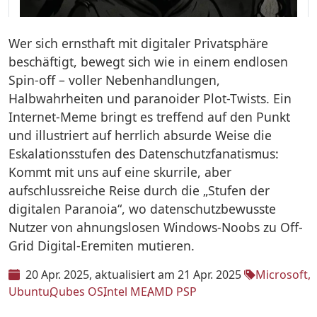
Wer sich ernsthaft mit digitaler Privatsphäre
beschäftigt, bewegt sich wie in einem endlosen
Spin-off – voller Nebenhandlungen,
Halbwahrheiten und paranoider Plot-Twists. Ein
Internet-Meme bringt es treffend auf den Punkt
und illustriert auf herrlich absurde Weise die
Eskalationsstufen des Datenschutzfanatismus:
Kommt mit uns auf eine skurrile, aber
aufschlussreiche Reise durch die „Stufen der
digitalen Paranoia“, wo datenschutzbewusste
Nutzer von ahnungslosen Windows-Noobs zu Off-
Grid Digital-Eremiten mutieren.
20 Apr. 2025
aktualisiert am 21 Apr. 2025
Microsoft
Ubuntu
Qubes OS
Intel ME
AMD PSP