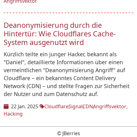
Angriffsvektor
Deanonymisierung durch die
Hintertür: Wie Cloudflares Cache-
System ausgenutzt wird
Kürzlich teilte ein junger Hacker, bekannt als
"Daniel", detaillierte Informationen über einen
vermeintlichen "Deanonymisierung Angriff" auf
Cloudflare – ein bekanntes Content Delivery
Network (CDN) – und stellte Fragen zur Sicherheit
der Nutzer und zum Datenschutz auf.
22 Jan. 2025
Cloudflare
Signal
CDN
Angriffsvektor
Hacking
© JBerries