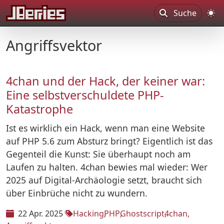
Suche
Angriffsvektor
4chan und der Hack, der keiner war:
Eine selbstverschuldete PHP-
Katastrophe
Ist es wirklich ein Hack, wenn man eine Website
auf PHP 5.6 zum Absturz bringt? Eigentlich ist das
Gegenteil die Kunst: Sie überhaupt noch am
Laufen zu halten. 4chan bewies mal wieder: Wer
2025 auf Digital-Archäologie setzt, braucht sich
über Einbrüche nicht zu wundern.
22 Apr. 2025
Hacking
PHP
Ghostscript
4chan