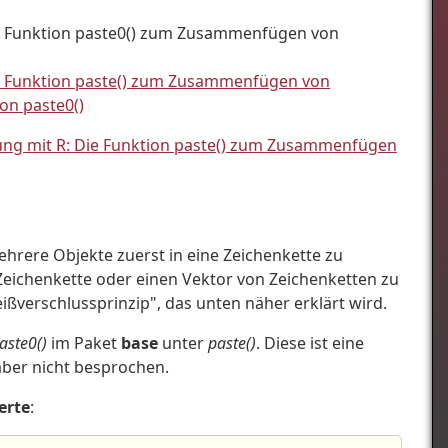
ie Funktion paste0() zum Zusammenfügen von
ie Funktion paste() zum Zusammenfügen von
on paste0()
ung mit R: Die Funktion paste() zum Zusammenfügen
rere Objekte zuerst in eine Zeichenkette zu
Zeichenkette oder einen Vektor von Zeichenketten zu
ißverschlussprinzip", das unten näher erklärt wird.
aste0()
im Paket
base
unter
paste()
. Diese ist eine
 aber nicht besprochen.
erte
: