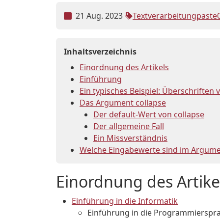
21 Aug. 2023
Textverarbeitung
paste0
Inhaltsverzeichnis
Einordnung des Artikels
Einführung
Ein typisches Beispiel: Überschrifte
Das Argument collapse
Der default-Wert von collapse
Der allgemeine Fall
Ein Missverständnis
Welche Eingabewerte sind im Argumen
Einordnung des Artike
Einführung in die Informatik
Einführung in die Programmierspr