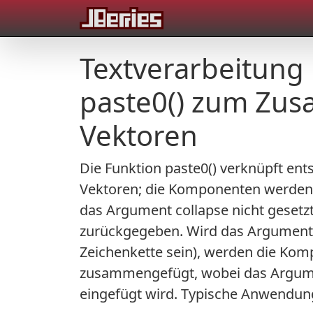
Textverarbeitung 
paste0() zum Zu
Vektoren
Die Funktion paste0() verknüpft e
Vektoren; die Komponenten werden 
das Argument collapse nicht gesetzt
zurückgegeben. Wird das Argument 
Zeichenkette sein), werden die Kom
zusammengefügt, wobei das Argume
eingefügt wird. Typische Anwendung