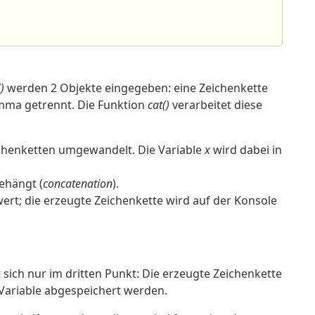
)
werden 2 Objekte eingegeben: eine Zeichenkette
omma getrennt. Die Funktion
cat()
verarbeitet diese
ichenketten umgewandelt. Die Variable
x
wird dabei in
ehängt (
concatenation
).
rt; die erzeugte Zeichenkette wird auf der Konsole
sich nur im dritten Punkt: Die erzeugte Zeichenkette
Variable abgespeichert werden.