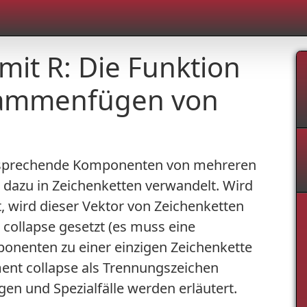
mit R: Die Funktion
sammenfügen von
ntsprechende Komponenten von mehreren
dazu in Zeichenketten verwandelt. Wird
, wird dieser Vektor von Zeichenketten
collapse gesetzt (es muss eine
ponenten zu einer einzigen Zeichenkette
nt collapse als Trennungszeichen
en und Spezialfälle werden erläutert.