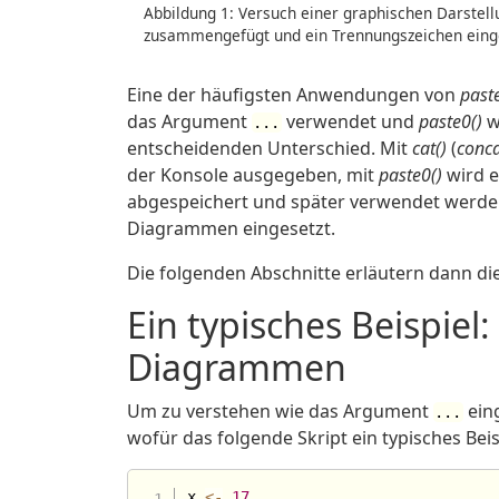
Abbildung 1: Versuch einer graphischen Darstel
zusammengefügt und ein Trennungszeichen einge
Eine der häufigsten Anwendungen von
past
das Argument
verwendet und
paste0()
w
...
entscheidenden Unterschied. Mit
cat()
(
conc
der Konsole ausgegeben, mit
paste0()
wird e
abgespeichert und später verwendet werden 
Diagrammen eingesetzt.
Die folgenden Abschnitte erläutern dann 
Ein typisches Beispiel
Diagrammen
Um zu verstehen wie das Argument
eing
...
wofür das folgende Skript ein typisches Beis
x 
<-
17