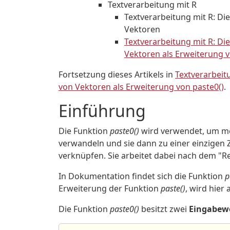
Textverarbeitung mit R
Textverarbeitung mit R: D
Vektoren
Textverarbeitung mit R: D
Vektoren als Erweiterung v
Fortsetzung dieses Artikels in
Textverarbeit
von Vektoren als Erweiterung von paste0()
.
Einführung
Die Funktion
paste0()
wird verwendet, um meh
verwandeln und sie dann zu einer einzigen 
verknüpfen. Sie arbeitet dabei nach dem "Re
In Dokumentation findet sich die Funktion
p
Erweiterung der Funktion
paste()
, wird hier
Die Funktion
paste0()
besitzt zwei
Eingabew