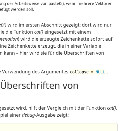
lung der Arbeitsweise von paste0(), wenn mehrere Vektoren
fügt werden soll.
e0()
wird im ersten Abschnitt gezeigt: dort wird nur
ie die Funktion
cat()
eingesetzt mit einem
atenation
) wird die erzeugte Zeichenkette sofort auf
ine Zeichenkette erzeugt, die in einer Variable
kann – hier wird sie für die Überschriften von
die Verwendung des Argumentes
.
collapse
=
NULL
: Überschriften von
esetzt wird, hilft der Vergleich mit der Funktion
cat()
,
piel einer
debug
-Ausgabe zeigt: