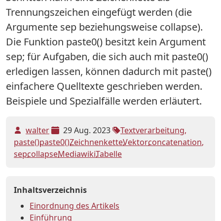
Trennungszeichen eingefügt werden (die
Argumente sep beziehungsweise collapse).
Die Funktion paste0() besitzt kein Argument
sep; für Aufgaben, die sich auch mit paste0()
erledigen lassen, können dadurch mit paste()
einfachere Quelltexte geschrieben werden.
Beispiele und Spezialfälle werden erläutert.
walter
29 Aug. 2023
Textverarbeitung
paste()
paste0()
Zeichnenkette
Vektor
concatenation
sep
collapse
Mediawiki
Tabelle
Inhaltsverzeichnis
Einordnung des Artikels
Einführung