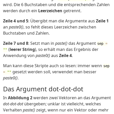
wird. Die 6 Buchstaben und die entsprechenden Zahlen
werden durch ein
Leerzeichen
getrennt.
Zeile 4 und 5
: Übergibt man die Argumente aus
Zeile 1
an
paste0()
, so fehlt dieses Leerzeichen zwischen
Buchstaben und Zahlen.
Zeile 7 und 8
: Setzt man in
paste()
das Argument
sep
=
(
leerer String
), so erhält man das Ergebnis der
""
Anwendung von
paste0()
aus
Zeile 4
.
Man kann diese Skripte auch so lesen: immer wenn
sep
gesetzt werden soll, verwendet man besser
=
""
paste0()
.
Das Argument dot-dot-dot
In
Abbildung 2
werden zwei Vektoren an das Argument
dot-dot-dot
übergeben; unklar ist vielleicht, welches
Verhalten
paste()
zeigt, wenn nur ein Vektor oder mehr