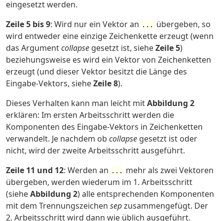
eingesetzt werden.
Zeile 5 bis 9
: Wird nur ein Vektor an
übergeben, so
...
wird entweder eine einzige Zeichenkette erzeugt (wenn
das Argument
collapse
gesetzt ist, siehe
Zeile 5
)
beziehungsweise es wird ein Vektor von Zeichenketten
erzeugt (und dieser Vektor besitzt die Länge des
Eingabe-Vektors, siehe
Zeile 8
).
Dieses Verhalten kann man leicht mit
Abbildung 2
erklären: Im ersten Arbeitsschritt werden die
Komponenten des Eingabe-Vektors in Zeichenketten
verwandelt. Je nachdem ob
collapse
gesetzt ist oder
nicht, wird der zweite Arbeitsschritt ausgeführt.
Zeile 11 und 12
: Werden an
mehr als zwei Vektoren
...
übergeben, werden wiederum im 1. Arbeitsschritt
(siehe
Abbildung 2
) alle entsprechenden Komponenten
mit dem Trennungszeichen
sep
zusammengefügt. Der
2. Arbeitsschritt wird dann wie üblich ausgeführt.