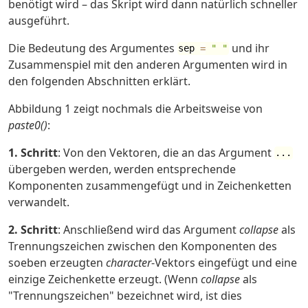
benötigt wird – das Skript wird dann natürlich schneller
ausgeführt.
Die Bedeutung des Argumentes
und ihr
sep
=
" "
Zusammenspiel mit den anderen Argumenten wird in
den folgenden Abschnitten erklärt.
Abbildung 1 zeigt nochmals die Arbeitsweise von
paste0()
:
1. Schritt
: Von den Vektoren, die an das Argument
...
übergeben werden, werden entsprechende
Komponenten zusammengefügt und in Zeichenketten
verwandelt.
2. Schritt
: Anschließend wird das Argument
collapse
als
Trennungszeichen zwischen den Komponenten des
soeben erzeugten
character
-Vektors eingefügt und eine
einzige Zeichenkette erzeugt. (Wenn
collapse
als
"Trennungszeichen" bezeichnet wird, ist dies