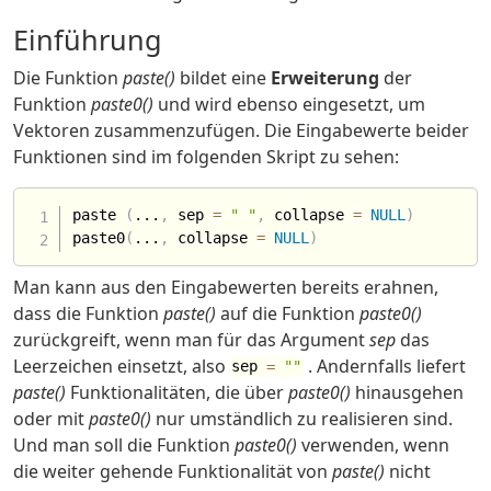
Einführung
Die Funktion
paste()
bildet eine
Erweiterung
der
Funktion
paste0()
und wird ebenso eingesetzt, um
Vektoren zusammenzufügen. Die Eingabewerte beider
Funktionen sind im folgenden Skript zu sehen:
paste 
(
...
,
 sep 
=
" "
,
 collapse 
=
NULL
)
paste0
(
...
,
 collapse 
=
NULL
)
Man kann aus den Eingabewerten bereits erahnen,
dass die Funktion
paste()
auf die Funktion
paste0()
zurückgreift, wenn man für das Argument
sep
das
Leerzeichen einsetzt, also
. Andernfalls liefert
sep
=
""
paste()
Funktionalitäten, die über
paste0()
hinausgehen
oder mit
paste0()
nur umständlich zu realisieren sind.
Und man soll die Funktion
paste0()
verwenden, wenn
die weiter gehende Funktionalität von
paste()
nicht