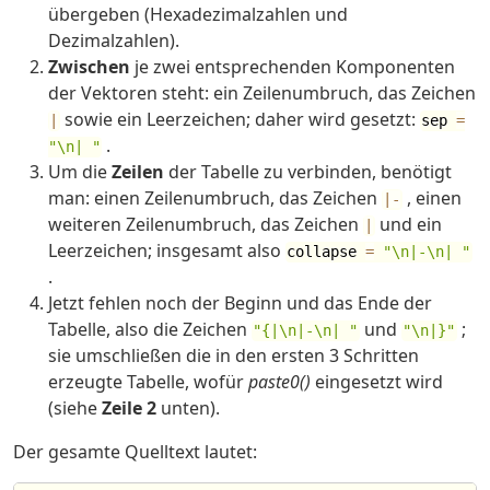
übergeben (Hexadezimalzahlen und
Dezimalzahlen).
Zwischen
je zwei entsprechenden Komponenten
der Vektoren steht: ein Zeilenumbruch, das Zeichen
sowie ein Leerzeichen; daher wird gesetzt:
|
sep
=
.
"\n| "
Um die
Zeilen
der Tabelle zu verbinden, benötigt
man: einen Zeilenumbruch, das Zeichen
, einen
|
-
weiteren Zeilenumbruch, das Zeichen
und ein
|
Leerzeichen; insgesamt also
collapse
=
"\n|-\n| "
.
Jetzt fehlen noch der Beginn und das Ende der
Tabelle, also die Zeichen
und
;
"{|\n|-\n| "
"\n|}"
sie umschließen die in den ersten 3 Schritten
erzeugte Tabelle, wofür
paste0()
eingesetzt wird
(siehe
Zeile 2
unten).
Der gesamte Quelltext lautet: