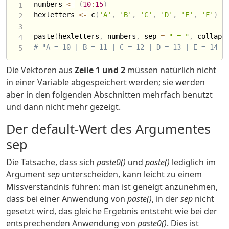
numbers 
<-
(
10
:
15
)
hexletters 
<-
 c
(
'A'
,
'B'
,
'C'
,
'D'
,
'E'
,
'F'
)
paste
(
hexletters
,
 numbers
,
 sep 
=
" = "
,
 collaps
# "A = 10 | B = 11 | C = 12 | D = 13 | E = 14 |
Die Vektoren aus
Zeile 1 und 2
müssen natürlich nicht
in einer Variable abgespeichert werden; sie werden
aber in den folgenden Abschnitten mehrfach benutzt
und dann nicht mehr gezeigt.
Der default-Wert des Argumentes
sep
Die Tatsache, dass sich
paste0()
und
paste()
lediglich im
Argument
sep
unterscheiden, kann leicht zu einem
Missverständnis führen: man ist geneigt anzunehmen,
dass bei einer Anwendung von
paste()
, in der
sep
nicht
gesetzt wird, das gleiche Ergebnis entsteht wie bei der
entsprechenden Anwendung von
paste0()
. Dies ist