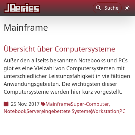
Suche
Mainframe
Übersicht über Computersysteme
Außer den allseits bekannten Notebooks und PCs
gibt es eine Vielzahl von Computersystemen mit
unterschiedlicher Leistungsfähigkeit in vielfältigen
Anwendungsgebieten. Die wichtigsten dieser
Computersysteme werden hier kurz vorgestellt.
25 Nov. 2017
Mainframe
Super-Computer
Notebook
Server
eingebettete Systeme
Workstation
PC