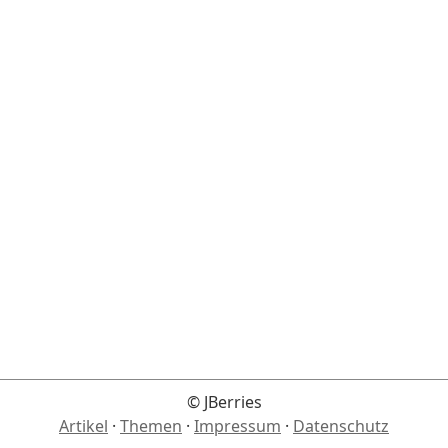
© JBerries
Artikel
·
Themen
·
Impressum
·
Datenschutz