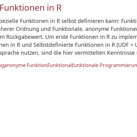
 Funktionen in R
spezielle Funktionen in R selbst definieren kann: Fun
 höherer Ordnung und Funktionale, anonyme Funktione
em Rückgabewert. Um erste Funktionen in R zu implem
nen in R und Selbstdefinierte Funktionen in R (UDF =
prache nutzen, sind die hier vermittelten Kenntnisse 
ng
anonyme Funktion
Funktional
funktionale Programmieru