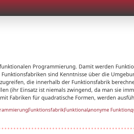
r funktionalen Programmierung. Damit werden Funktio
n Funktionsfabriken sind Kenntnisse über die Umgebu
zugreifen, die innerhalb der Funktionsfabrik berechne
llen (ihr Einsatz ist niemals zwingend, da man sie i
 mit Fabriken für quadratische Formen, werden ausführ
grammierung
Funktionsfabrik
Funktional
anonyme Funktion
q