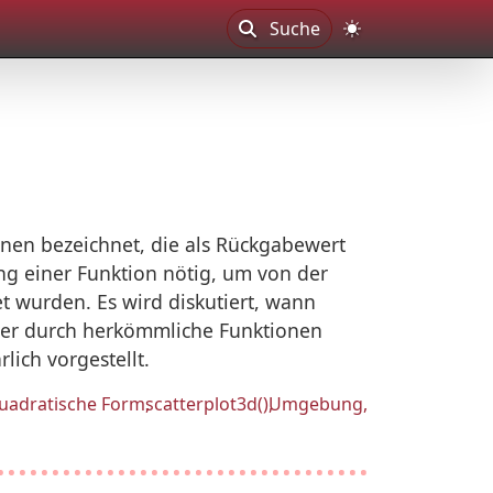
Suche
nen bezeichnet, die als Rückgabewert
ng einer Funktion nötig, um von der
t wurden. Es wird diskutiert, wann
mmer durch herkömmliche Funktionen
lich vorgestellt.
uadratische Form
scatterplot3d()
Umgebung