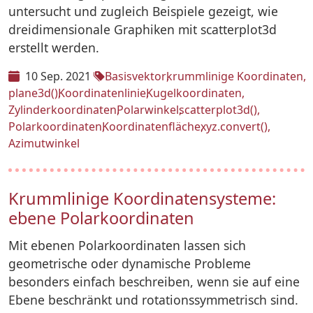
untersucht und zugleich Beispiele gezeigt, wie
dreidimensionale Graphiken mit scatterplot3d
erstellt werden.
10 Sep. 2021
Basisvektor
krummlinige Koordinaten
plane3d()
Koordinatenlinie
Kugelkoordinaten
Zylinderkoordinaten
Polarwinkel
scatterplot3d()
Polarkoordinaten
Koordinatenfläche
xyz.convert()
Azimutwinkel
Krummlinige Koordinatensysteme:
ebene Polarkoordinaten
Mit ebenen Polarkoordinaten lassen sich
geometrische oder dynamische Probleme
besonders einfach beschreiben, wenn sie auf eine
Ebene beschränkt und rotationssymmetrisch sind.