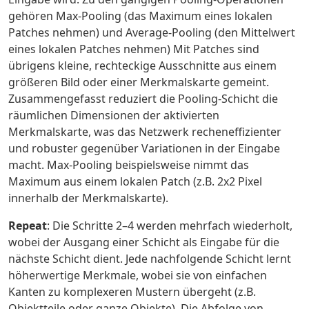
gehören Max-Pooling (das Maximum eines lokalen
Patches nehmen) und Average-Pooling (den Mittelwert
eines lokalen Patches nehmen) Mit Patches sind
übrigens kleine, rechteckige Ausschnitte aus einem
größeren Bild oder einer Merkmalskarte gemeint.
Zusammengefasst reduziert die Pooling-Schicht die
räumlichen Dimensionen der aktivierten
Merkmalskarte, was das Netzwerk recheneffizienter
und robuster gegenüber Variationen in der Eingabe
macht. Max-Pooling beispielsweise nimmt das
Maximum aus einem lokalen Patch (z.B. 2x2 Pixel
innerhalb der Merkmalskarte).
Repeat
: Die Schritte 2–4 werden mehrfach wiederholt,
wobei der Ausgang einer Schicht als Eingabe für die
nächste Schicht dient. Jede nachfolgende Schicht lernt
höherwertige Merkmale, wobei sie von einfachen
Kanten zu komplexeren Mustern übergeht (z.B.
Objektteile oder ganze Objekte). Die Abfolge von