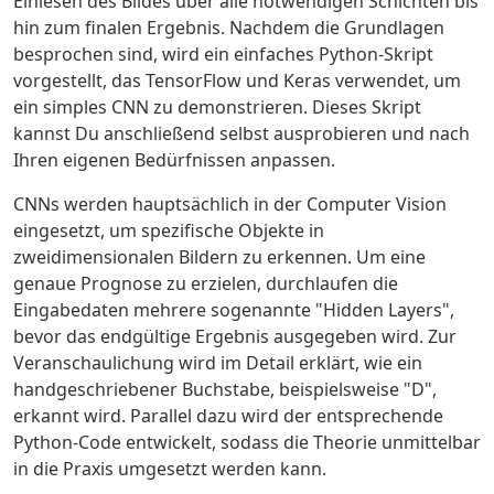
Einlesen des Bildes über alle notwendigen Schichten bis
hin zum finalen Ergebnis. Nachdem die Grundlagen
besprochen sind, wird ein einfaches Python-Skript
vorgestellt, das TensorFlow und Keras verwendet, um
ein simples CNN zu demonstrieren. Dieses Skript
kannst Du anschließend selbst ausprobieren und nach
Ihren eigenen Bedürfnissen anpassen.
CNNs werden hauptsächlich in der Computer Vision
eingesetzt, um spezifische Objekte in
zweidimensionalen Bildern zu erkennen. Um eine
genaue Prognose zu erzielen, durchlaufen die
Eingabedaten mehrere sogenannte "Hidden Layers",
bevor das endgültige Ergebnis ausgegeben wird. Zur
Veranschaulichung wird im Detail erklärt, wie ein
handgeschriebener Buchstabe, beispielsweise "D",
erkannt wird. Parallel dazu wird der entsprechende
Python-Code entwickelt, sodass die Theorie unmittelbar
in die Praxis umgesetzt werden kann.