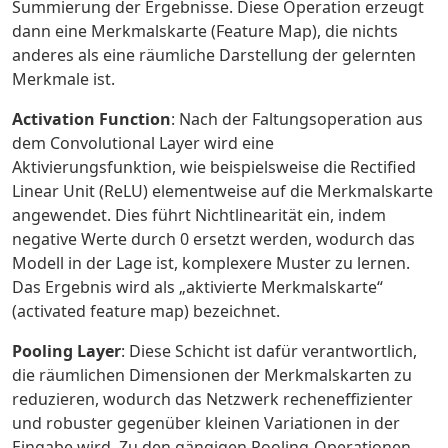
Summierung der Ergebnisse. Diese Operation erzeugt
dann eine Merkmalskarte (Feature Map), die nichts
anderes als eine räumliche Darstellung der gelernten
Merkmale ist.
Activation Function
: Nach der Faltungsoperation aus
dem Convolutional Layer wird eine
Aktivierungsfunktion, wie beispielsweise die Rectified
Linear Unit (ReLU) elementweise auf die Merkmalskarte
angewendet. Dies führt Nichtlinearität ein, indem
negative Werte durch 0 ersetzt werden, wodurch das
Modell in der Lage ist, komplexere Muster zu lernen.
Das Ergebnis wird als „aktivierte Merkmalskarte“
(activated feature map) bezeichnet.
Pooling Layer
: Diese Schicht ist dafür verantwortlich,
die räumlichen Dimensionen der Merkmalskarten zu
reduzieren, wodurch das Netzwerk recheneffizienter
und robuster gegenüber kleinen Variationen in der
Eingabe wird. Zu den gängigen Pooling-Operationen