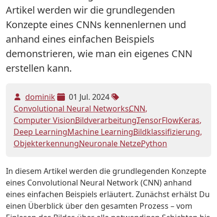
Artikel werden wir die grundlegenden
Konzepte eines CNNs kennenlernen und
anhand eines einfachen Beispiels
demonstrieren, wie man ein eigenes CNN
erstellen kann.
dominik
01 Jul. 2024
Convolutional Neural Networks
CNN
Computer Vision
Bildverarbeitung
TensorFlow
Keras
Deep Learning
Machine Learning
Bildklassifizierung
Objekterkennung
Neuronale Netze
Python
In diesem Artikel werden die grundlegenden Konzepte
eines Convolutional Neural Network (CNN) anhand
eines einfachen Beispiels erläutert. Zunächst erhälst Du
einen Überblick über den gesamten Prozess – vom