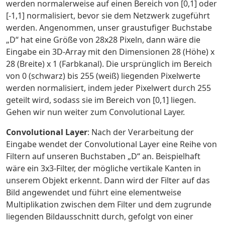
werden normalerweise auf einen Bereich von [0,1] oder
[-1,1] normalisiert, bevor sie dem Netzwerk zugeführt
werden. Angenommen, unser graustufiger Buchstabe
„D“ hat eine Größe von 28x28 Pixeln, dann wäre die
Eingabe ein 3D-Array mit den Dimensionen 28 (Höhe) x
28 (Breite) x 1 (Farbkanal). Die ursprünglich im Bereich
von 0 (schwarz) bis 255 (weiß) liegenden Pixelwerte
werden normalisiert, indem jeder Pixelwert durch 255
geteilt wird, sodass sie im Bereich von [0,1] liegen.
Gehen wir nun weiter zum Convolutional Layer.
Convolutional Layer
: Nach der Verarbeitung der
Eingabe wendet der Convolutional Layer eine Reihe von
Filtern auf unseren Buchstaben „D“ an. Beispielhaft
wäre ein 3x3-Filter, der mögliche vertikale Kanten in
unserem Objekt erkennt. Dann wird der Filter auf das
Bild angewendet und führt eine elementweise
Multiplikation zwischen dem Filter und dem zugrunde
liegenden Bildausschnitt durch, gefolgt von einer